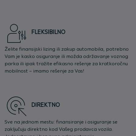
FLEKSIBILNO
Želite finansijski lizing ili zakup automobila, potrebno
Vam je kasko osiguranje ili možda održavanje voznog
parka ili ipak tražite efikasno rešenje za kratkoročnu
mobilnost – imamo rešenje za Vas!
DIREKTNO
Sve na jednom mestu: finansiranje i osiguranje se
zaključuju direktno kod Vašeg prodavca vozila.