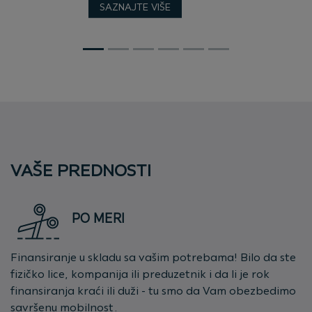
SAZNAJTE VIŠE
VAŠE PREDNOSTI
PO MERI
Finansiranje u skladu sa vašim potrebama! Bilo da ste
fizičko lice, kompanija ili preduzetnik i da li je rok
finansiranja kraći ili duži - tu smo da Vam obezbedimo
savršenu mobilnost.