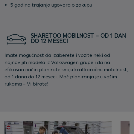
5 godina trajanja ugovora o zakupu
SHARETOO MOBILNOST – OD 1 DAN
DO 12 MESECI
Imate mogućnost da izaberete i vozite neki od
najnovijih modela iz Volkswagen grupe i da na
efikasan način planirate svoju kratkoročnu mobilnost,
od 1 dana do 12 meseci. Moć planiranja je u vašim
rukama – Vi birate!