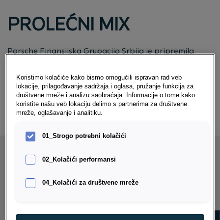
PROLEĆNI MIX
Porsche Finansijska Grupacija Srbija je pripremila
PROLEĆNI MIX
pogodnosti prilagođenih vašim
individualnim potrebama. Mogućnosti su brojne, izbor
Koristimo kolačiće kako bismo omogućili ispravan rad veb
je na Vama!
lokacije, prilagođavanje sadržaja i oglasa, pružanje funkcija za
društvene mreže i analizu saobraćaja. Informacije o tome kako
koristite našu veb lokaciju delimo s partnerima za društvene
Izaberite i vozite!
mreže, oglašavanje i analitiku.
01_Strogo potrebni kolačići
02_Kolačići performansi
IZABRALI STE AUTOMOBIL MARKE
04_Kolačići za društvene mreže
VOLKSWAGEN, AUDI, SEAT, CUPRA
ILI PORSCHE? MOGUĆNOSTI
Show m