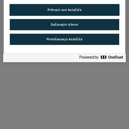
Prihvati sve kolačiće
Sačuvaјte izbore
Podešavanja kolačića